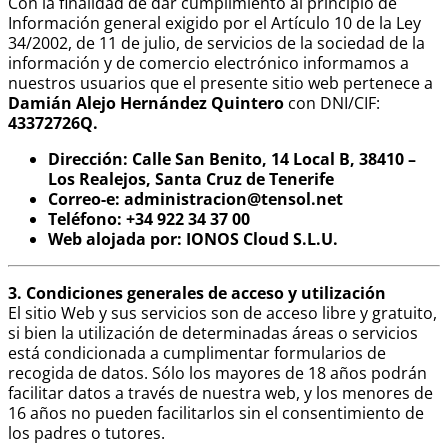
Con la finalidad de dar cumplimiento al principio de
Información general exigido por el Artículo 10 de la Ley
34/2002, de 11 de julio, de servicios de la sociedad de la
información y de comercio electrónico informamos a
nuestros usuarios que el presente sitio web pertenece a
Damián Alejo Hernández Quintero
con DNI/CIF:
43372726Q.
Dirección:
Calle San Benito, 14 Local B, 38410 –
Los Realejos, Santa Cruz de Tenerife
Correo-e:
administracion@tensol.net
Teléfono:
+34 922 34 37 00
Web alojada por:
IONOS Cloud S.L.U.
3. Condiciones generales de acceso y utilización
El sitio Web y sus servicios son de acceso libre y gratuito,
si bien la utilización de determinadas áreas o servicios
está condicionada a cumplimentar formularios de
recogida de datos. Sólo los mayores de 18 años podrán
facilitar datos a través de nuestra web, y los menores de
16 años no pueden facilitarlos sin el consentimiento de
los padres o tutores.