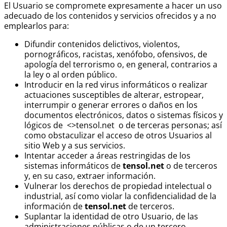
El Usuario se compromete expresamente a hacer un uso
adecuado de los contenidos y servicios ofrecidos y a no
emplearlos para:
Difundir contenidos delictivos, violentos,
pornográficos, racistas, xenófobo, ofensivos, de
apología del terrorismo o, en general, contrarios a
la ley o al orden público.
Introducir en la red virus informáticos o realizar
actuaciones susceptibles de alterar, estropear,
interrumpir o generar errores o daños en los
documentos electrónicos, datos o sistemas físicos y
lógicos de <>tensol.net o de terceras personas; así
como obstaculizar el acceso de otros Usuarios al
sitio Web y a sus servicios.
Intentar acceder a áreas restringidas de los
sistemas informáticos de
tensol.net
o de terceros
y, en su caso, extraer información.
Vulnerar los derechos de propiedad intelectual o
industrial, así como violar la confidencialidad de la
información de
tensol.net
de terceros.
Suplantar la identidad de otro Usuario, de las
administraciones públicas o de un tercero.