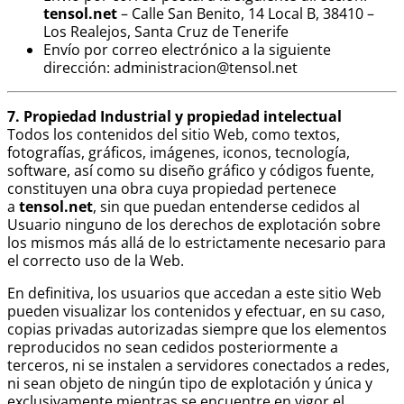
tensol.net
– Calle San Benito, 14 Local B, 38410 –
Los Realejos, Santa Cruz de Tenerife
Envío por correo electrónico a la siguiente
dirección: administracion@tensol.net
7. Propiedad Industrial y propiedad intelectual
Todos los contenidos del sitio Web, como textos,
fotografías, gráficos, imágenes, iconos, tecnología,
software, así como su diseño gráfico y códigos fuente,
constituyen una obra cuya propiedad pertenece
a
tensol.net
, sin que puedan entenderse cedidos al
Usuario ninguno de los derechos de explotación sobre
los mismos más allá de lo estrictamente necesario para
el correcto uso de la Web.
En definitiva, los usuarios que accedan a este sitio Web
pueden visualizar los contenidos y efectuar, en su caso,
copias privadas autorizadas siempre que los elementos
reproducidos no sean cedidos posteriormente a
terceros, ni se instalen a servidores conectados a redes,
ni sean objeto de ningún tipo de explotación y única y
exclusivamente mientras se encuentre en vigor el