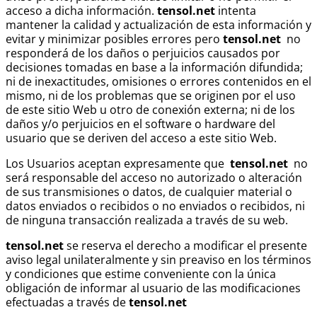
acceso a dicha información.
tensol.net
intenta
mantener la calidad y actualización de esta información y
evitar y minimizar posibles errores pero
tensol.net
no
responderá de los daños o perjuicios causados por
decisiones tomadas en base a la información difundida;
ni de inexactitudes, omisiones o errores contenidos en el
mismo, ni de los problemas que se originen por el uso
de este sitio Web u otro de conexión externa; ni de los
daños y/o perjuicios en el software o hardware del
usuario que se deriven del acceso a este sitio Web.
Los Usuarios aceptan expresamente que
tensol.net
no
será responsable del acceso no autorizado o alteración
de sus transmisiones o datos, de cualquier material o
datos enviados o recibidos o no enviados o recibidos, ni
de ninguna transacción realizada a través de su web.
tensol.net
se reserva el derecho a modificar el presente
aviso legal unilateralmente y sin preaviso en los términos
y condiciones que estime conveniente con la única
obligación de informar al usuario de las modificaciones
efectuadas a través de
tensol.net