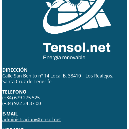
DIRECCIÓN
Calle San Benito nº 14 Local B, 38410 – Los Realejos,
Santa Cruz de Tenerife
TELEFONO
(+34) 679 275 525
(+34) 922 34 37 00
E-MAIL
administracion@tensol.net